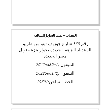
السلاب - عبد العزيز السلاب
رقم 168 شارع جوزيف تيتو من طريق
السندباد النزهة الجديدة بجوار بنزينة نوبل
مصر الجديده
التليفون (1):
26225880
التليفون (2):
26225881
الخط الساخن:
19601