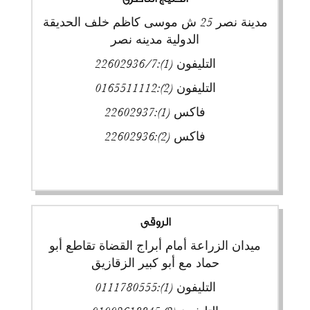
مدينة نصر 25 ش موسى كاظم خلف الحديقة
الدولية مدينه نصر
التليفون (1):
22602936/7
التليفون (2):
0165511112
فاكس (1):
22602937
فاكس (2):
22602936
الروقى
ميدان الزراعة أمام أبراج القضاة تقاطع أبو
حماد مع أبو كبير الزقازيق
التليفون (1):
0111780555