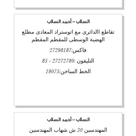
السلاب - أحمد السلاب
تقاطع االدائرى مع اتوستراد المعادى مطلع
الهضبة الوسطى للمقطم المقطم
فاكس:
27298187
التليفون :
27272780 - 85
الخط الساخن:
19075
السلاب - أحمد السلاب
المهندسين 30 ش شهاب المهندسين