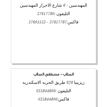
المهندسين - 6 شارع الاحرار المهندسين
التليفون :
37617780
فاكس:
37617787 - 37605553
السلاب - مصطفى السلاب
زيزينيا 628 طريق الحريه الاسكندريه
التليفون :
035844800
فاكس:
035844800