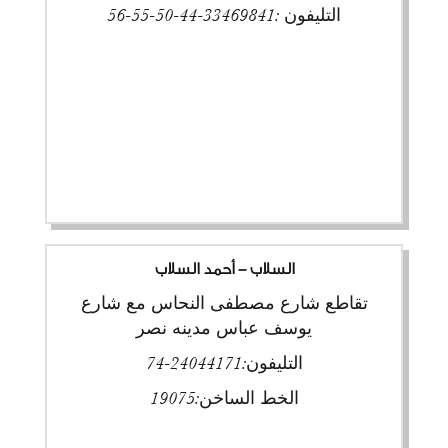
التليفون :
33469841-44-50-55-56
السلاب - أحمد السلاب
تقاطع شارع مصطفى النحاس مع شارع
يوسف عباس مدينه نصر
التليفون:
24044171-74
الخط الساخن:
19075