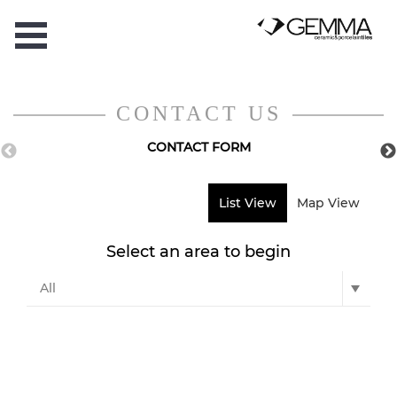
CONTACT US
CONTACT FORM
List View
Map View
Select an area to begin