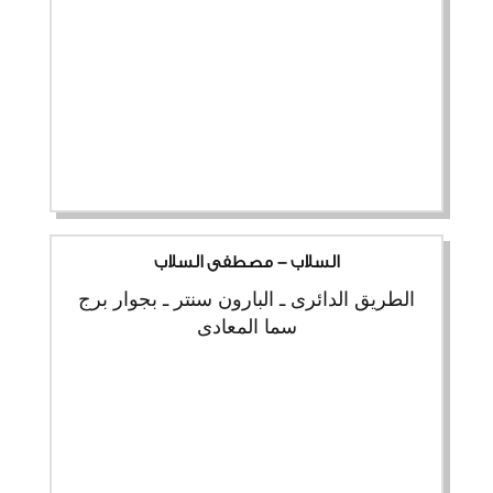
السلاب - مصطفى السلاب
الطريق الدائرى ـ البارون سنتر ـ بجوار برج
سما المعادى