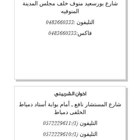
شارع بورسعيد منوف خلف مجلس المدينة
المنوفيه
التليفون :
0483660333
فاكس:
0483660333
اخوان الشربينى
شارع المستشار نافع ـ أمام بوابة أستاد دمياط
الخلفى دمياط
التليفون (1):
0572229611
التليفون (1):
0572229610