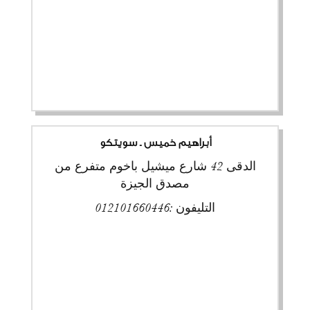
أبراهيم خميس ـ سويتكو
الدقى 42 شارع ميشيل باخوم متفرع من
مصدق الجيزة
التليفون :
012101660446