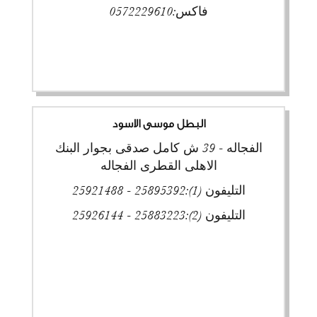
فاكس:
0572229610
البطل موسى الاسود
الفجاله - 39 ش كامل صدقى بجوار البنك
الاهلى القطرى الفجاله
التليفون (1):
25895392 - 25921488
التليفون (2):
25883223 - 25926144