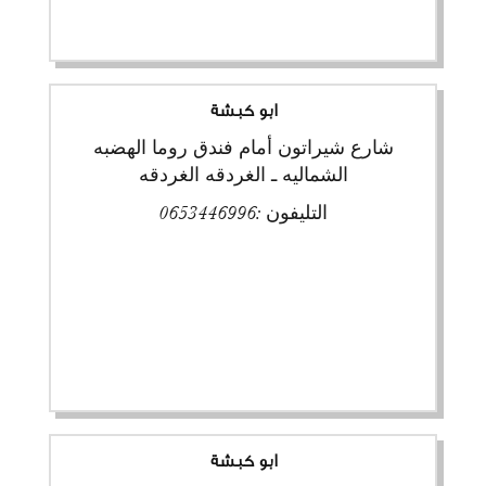
ابو كبشة
شارع شيراتون أمام فندق روما الهضبه
الشماليه ـ الغردقه الغردقه
التليفون :
0653446996
ابو كبشة