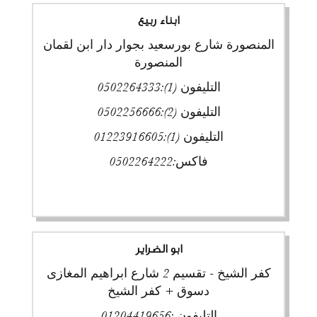
ابناء ربيع
المنصورة شارع بورسعيد بجوار دار ابن لقمان
المنصورة
التليفون (1):
0502264333
التليفون (2):
0502256666
التليفون (1):
01223916605
فاكس:
0502264222
ابو الضراير
كفر الشيخ - تقسيم 2 شارع ابراهيم المغازى
دسوق + كفر الشيخ
التليفون :
01204419656