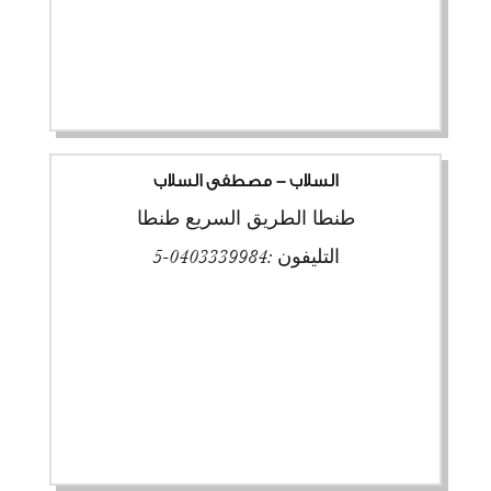
السلاب - مصطفى السلاب
طنطا الطريق السريع طنطا
التليفون :
0403339984-5