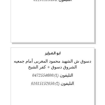
ابو الضراير
دسوق ش الشهيد محمود المغربى أمام جمعيه
الشروق دسوق + كفر الشيخ
التليفون (1):
0472554600
التليفون (2):
01015152050