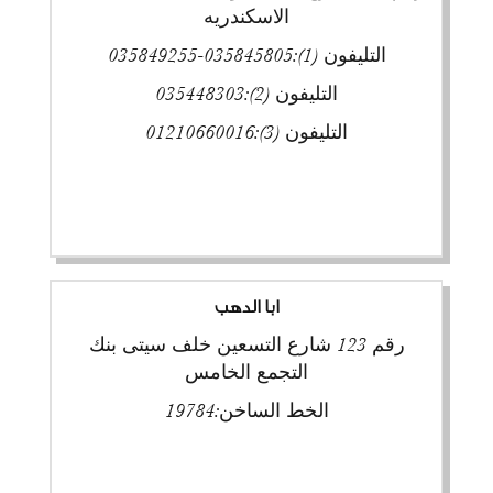
الاسكندريه
التليفون (1):
035845805-035849255
التليفون (2):
035448303
التليفون (3):
01210660016
ابا الدهب
رقم 123 شارع التسعين خلف سيتى بنك
التجمع الخامس
الخط الساخن:
19784